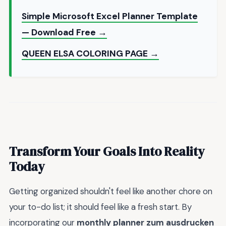
Simple Microsoft Excel Planner Template
— Download Free →
QUEEN ELSA COLORING PAGE →
Transform Your Goals Into Reality
Today
Getting organized shouldn't feel like another chore on
your to-do list; it should feel like a fresh start. By
incorporating our
monthly planner zum ausdrucken