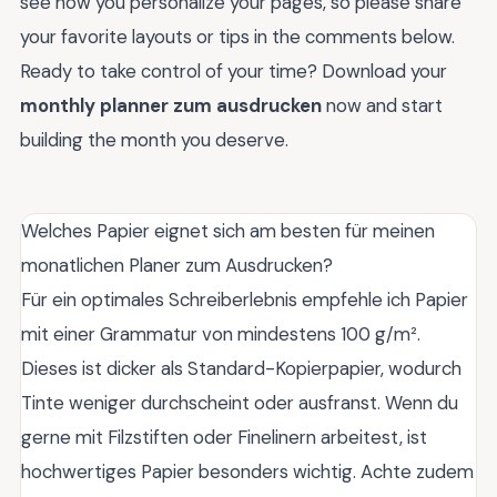
see how you personalize your pages, so please share
your favorite layouts or tips in the comments below.
Ready to take control of your time? Download your
monthly planner zum ausdrucken
now and start
building the month you deserve.
Welches Papier eignet sich am besten für meinen
monatlichen Planer zum Ausdrucken?
Für ein optimales Schreiberlebnis empfehle ich Papier
mit einer Grammatur von mindestens 100 g/m².
Dieses ist dicker als Standard-Kopierpapier, wodurch
Tinte weniger durchscheint oder ausfranst. Wenn du
gerne mit Filzstiften oder Finelinern arbeitest, ist
hochwertiges Papier besonders wichtig. Achte zudem