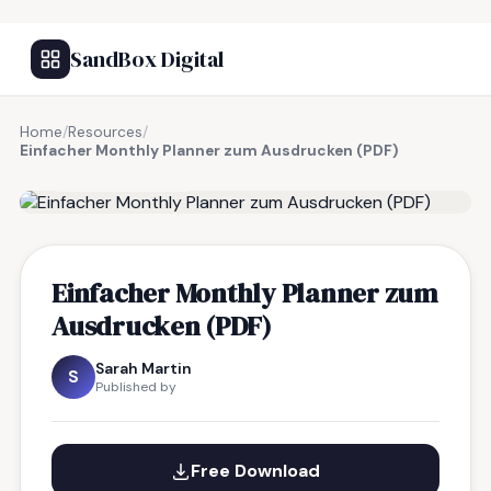
SandBox Digital
Home
/
Resources
/
Einfacher Monthly Planner zum Ausdrucken (PDF)
FREE RESOURCE
Einfacher Monthly Planner zum
Ausdrucken (PDF)
Sarah Martin
S
Published by
Free Download